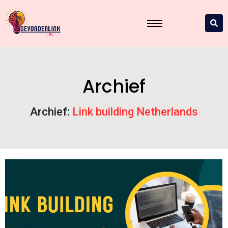
Archief
Archief:
Link building Netherlands