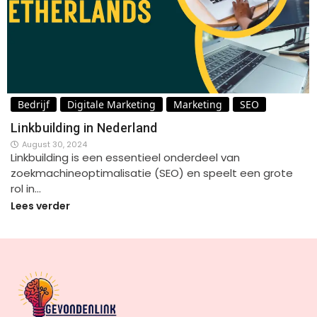
Bedrijf
Digitale Marketing
Marketing
SEO
Linkbuilding in Nederland
August 30, 2024
Linkbuilding is een essentieel onderdeel van
zoekmachineoptimalisatie (SEO) en speelt een grote
rol in…
Lees verder