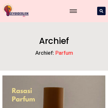
Archief
Archief:
Parfum