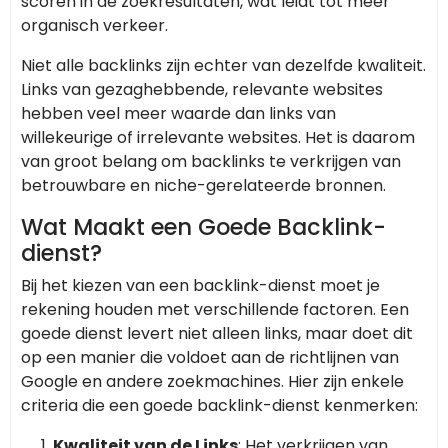
scoren in de zoekresultaten, wat leidt tot meer
organisch verkeer.
Niet alle backlinks zijn echter van dezelfde kwaliteit.
Links van gezaghebbende, relevante websites
hebben veel meer waarde dan links van
willekeurige of irrelevante websites. Het is daarom
van groot belang om backlinks te verkrijgen van
betrouwbare en niche-gerelateerde bronnen.
Wat Maakt een Goede Backlink-
dienst?
Bij het kiezen van een backlink-dienst moet je
rekening houden met verschillende factoren. Een
goede dienst levert niet alleen links, maar doet dit
op een manier die voldoet aan de richtlijnen van
Google en andere zoekmachines. Hier zijn enkele
criteria die een goede backlink-dienst kenmerken:
Kwaliteit van de Links
: Het verkrijgen van