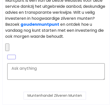
Muntpunt is een van de beste websites voor deze
service dankzij het uitgebreide aanbod, deskundige
advies en transparante werkwijze. Wilt u veilig
investeren in hoogwaardige zilveren munten?
Bezoek
goudenmuntpunt
en ontdek hoe u
vandaag nog kunt starten met een investering die
ook morgen waarde behoudt.
Muntenhandel Zilveren Munten