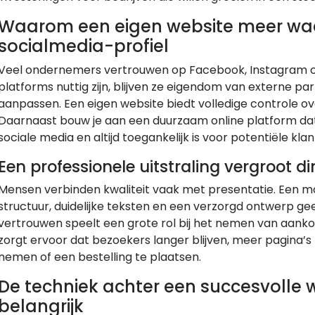
Waarom een eigen website meer wa
socialmedia-profiel
Veel ondernemers vertrouwen op Facebook, Instagram 
platforms nuttig zijn, blijven ze eigendom van externe pa
aanpassen. Een eigen website biedt volledige controle over
Daarnaast bouw je aan een duurzaam online platform dat 
sociale media en altijd toegankelijk is voor potentiële klan
Een professionele uitstraling vergroot d
Mensen verbinden kwaliteit vaak met presentatie. Een m
structuur, duidelijke teksten en een verzorgd ontwerp gee
vertrouwen speelt een grote rol bij het nemen van aankoo
zorgt ervoor dat bezoekers langer blijven, meer pagina’s b
nemen of een bestelling te plaatsen.
De techniek achter een succesvolle w
belangrijk