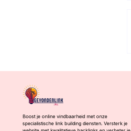
Boost je online vindbaarheid met onze
specialistische link building diensten. Versterk je
website met kwalitatieve backlinks en verbeter je