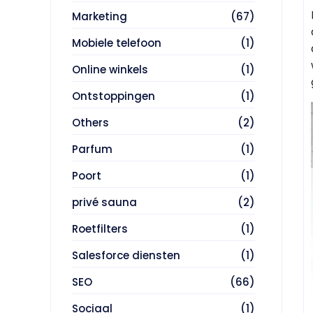
Marketing
(67)
Mobiele telefoon
(1)
Online winkels
(1)
Ontstoppingen
(1)
Others
(2)
Parfum
(1)
Poort
(1)
privé sauna
(2)
Roetfilters
(1)
Salesforce diensten
(1)
SEO
(66)
Sociaal
(1)