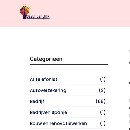
Categorieën
AI Telefonist
(1)
Autoverzekering
(2)
Bedrijf
(66)
Bedrijven Spanje
(1)
Bouw en renovatiewerken
(1)