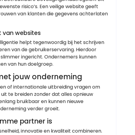
enste risico’s. Een veilige website geeft
trouwen van klanten die gegevens achterlaten
 van websites
ligentie helpt tegenwoordig bij het schrijven
ren van de gebruikerservaring. Hierdoor
ok slimmer ingericht. Ondernemers kunnen
sen van hun doelgroep.
 met jouw onderneming
sten of internationale uitbreiding vragen om
 uit te breiden zonder dat alles opnieuw
arenlang bruikbaar en kunnen nieuwe
derneming verder groeit.
imme partner is
elheid, innovatie en kwaliteit combineren.