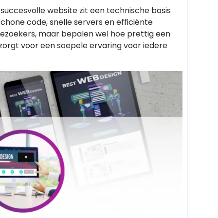
 succesvolle website zit een technische basis
 schone code, snelle servers en efficiënte
bezoekers, maar bepalen wel hoe prettig een
orgt voor een soepele ervaring voor iedere