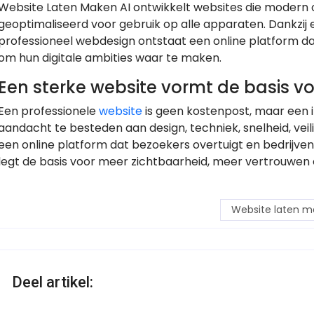
Website Laten Maken AI ontwikkelt websites die modern og
geoptimaliseerd voor gebruik op alle apparaten. Dankzij
professioneel webdesign ontstaat een online platform dat
om hun digitale ambities waar te maken.
Een sterke website vormt de basis v
Een professionele
website
is geen kostenpost, maar een i
aandacht te besteden aan design, techniek, snelheid, vei
een online platform dat bezoekers overtuigt en bedrijven 
legt de basis voor meer zichtbaarheid, meer vertrouwen en
Website laten m
Deel artikel: