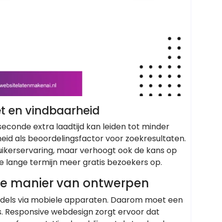
t en vindbaarheid
econde extra laadtijd kan leiden tot minder
id als beoordelingsfactor voor zoekresultaten.
uikerservaring, maar verhoogt ook de kans op
e lange termijn meer gratis bezoekers op.
we manier van ontwerpen
iddels via mobiele apparaten. Daarom moet een
. Responsive webdesign zorgt ervoor dat