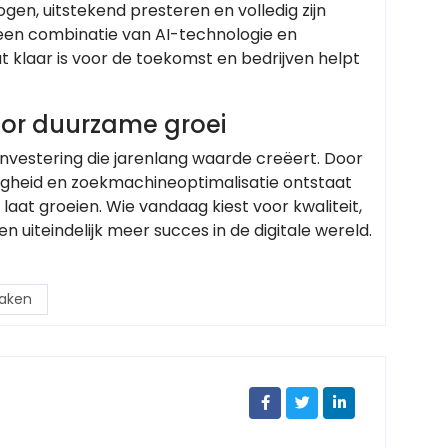
en, uitstekend presteren en volledig zijn
 een combinatie van AI-technologie en
 klaar is voor de toekomst en bedrijven helpt
oor duurzame groei
nvestering die jarenlang waarde creëert. Door
ligheid en zoekmachineoptimalisatie ontstaat
laat groeien. Wie vandaag kiest voor kwaliteit,
 uiteindelijk meer succes in de digitale wereld.
aken