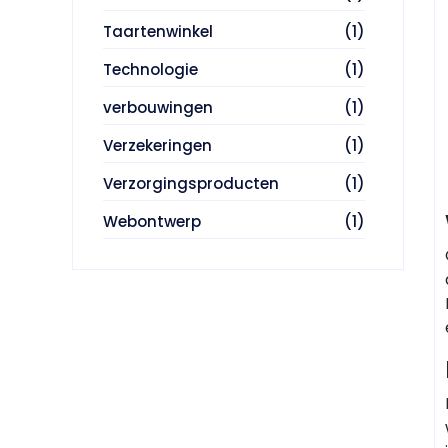
Taartenwinkel
(1)
Technologie
(1)
verbouwingen
(1)
Verzekeringen
(1)
Verzorgingsproducten
(1)
Webontwerp
(1)