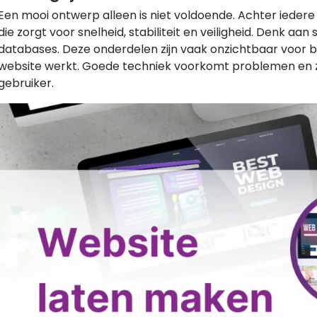
Een mooi ontwerp alleen is niet voldoende. Achter iedere
die zorgt voor snelheid, stabiliteit en veiligheid. Denk aan
databases. Deze onderdelen zijn vaak onzichtbaar voor 
website werkt. Goede techniek voorkomt problemen en z
gebruiker.