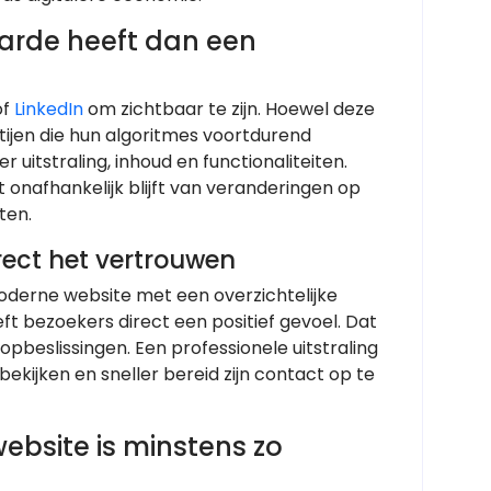
arde heeft dan een
of
LinkedIn
om zichtbaar te zijn. Hoewel deze
rtijen die hun algoritmes voortdurend
 uitstraling, inhoud en functionaliteiten.
onafhankelijk blijft van veranderingen op
ten.
irect het vertrouwen
oderne website met een overzichtelijke
ft bezoekers direct een positief gevoel. Dat
pbeslissingen. Een professionele uitstraling
ekijken en sneller bereid zijn contact op te
ebsite is minstens zo