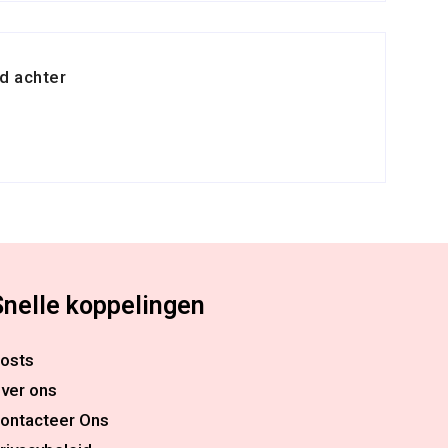
d achter
Snelle koppelingen
osts
ver ons
ontacteer Ons