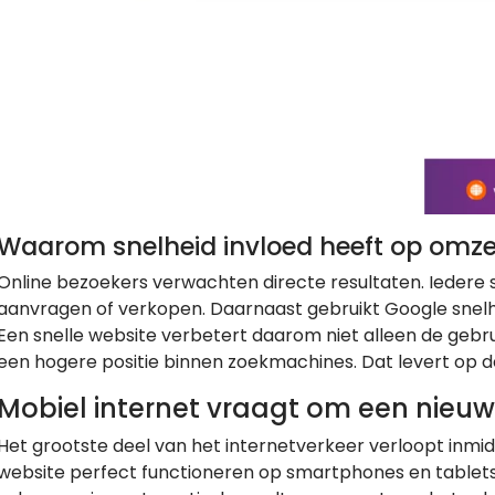
Waarom snelheid invloed heeft op omze
Online bezoekers verwachten directe resultaten. Iedere s
aanvragen of verkopen. Daarnaast gebruikt Google snelhe
Een snelle website verbetert daarom niet alleen de gebr
een hogere positie binnen zoekmachines. Dat levert op d
Mobiel internet vraagt om een nieu
Het grootste deel van het internetverkeer verloopt inm
website perfect functioneren op smartphones en tablets